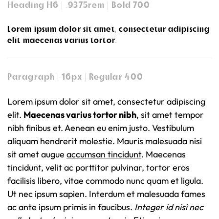
Heading H6 | .9375rem | Bold 700
Lorem ipsum dolor sit amet, consectetur adipiscing
elit maecenas varius tortor.
Paragraph | 16px | Regular 400
Lorem ipsum dolor sit amet, consectetur adipiscing
elit.
Maecenas varius tortor nibh
, sit amet tempor
nibh finibus et. Aenean eu enim justo. Vestibulum
aliquam hendrerit molestie. Mauris malesuada nisi
sit amet augue
accumsan tincidunt
. Maecenas
tincidunt, velit ac porttitor pulvinar, tortor eros
facilisis libero, vitae commodo nunc quam et ligula.
Ut nec ipsum sapien. Interdum et malesuada fames
ac ante ipsum primis in faucibus.
Integer id nisi nec