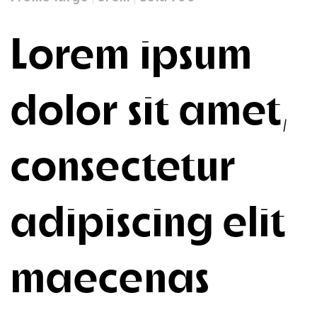
Lorem ipsum
dolor sit amet,
consectetur
adipiscing elit
maecenas