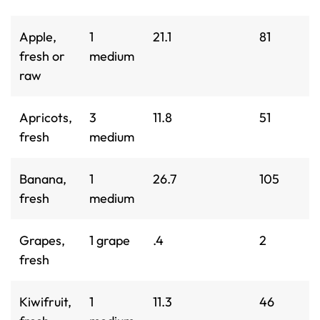
Apple,
1
21.1
81
fresh or
medium
raw
Apricots,
3
11.8
51
fresh
medium
Banana,
1
26.7
105
fresh
medium
Grapes,
1 grape
.4
2
fresh
Kiwifruit,
1
11.3
46