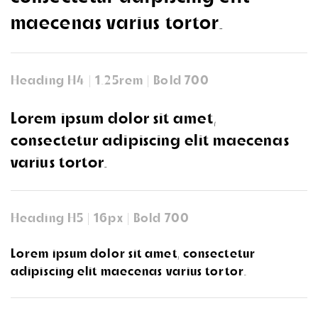
maecenas varius tortor.
Heading H4 | 1.25rem | Bold 700
Lorem ipsum dolor sit amet,
consectetur adipiscing elit maecenas
varius tortor.
Heading H5 | 16px | Bold 700
Lorem ipsum dolor sit amet, consectetur
adipiscing elit maecenas varius tortor.