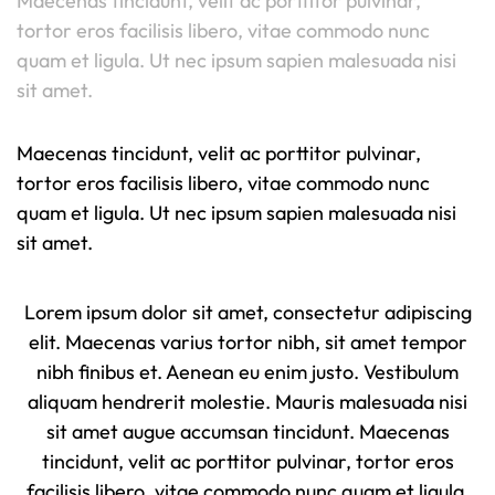
Maecenas tincidunt, velit ac porttitor pulvinar,
tortor eros facilisis libero, vitae commodo nunc
quam et ligula. Ut nec ipsum sapien malesuada nisi
sit amet.
Maecenas tincidunt, velit ac porttitor pulvinar,
tortor eros facilisis libero, vitae commodo nunc
quam et ligula. Ut nec ipsum sapien malesuada nisi
sit amet.
Lorem ipsum dolor sit amet, consectetur adipiscing
elit. Maecenas varius tortor nibh, sit amet tempor
nibh finibus et. Aenean eu enim justo. Vestibulum
aliquam hendrerit molestie. Mauris malesuada nisi
sit amet augue accumsan tincidunt. Maecenas
tincidunt, velit ac porttitor pulvinar, tortor eros
facilisis libero, vitae commodo nunc quam et ligula.