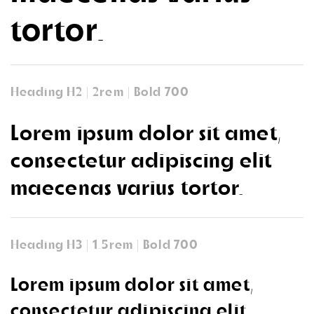
tortor.
Heading H2 | 2rem | Bold 700
Lorem ipsum dolor sit amet,
consectetur adipiscing elit
maecenas varius tortor.
Heading H3 | 1.5rem | Bold 700
Lorem ipsum dolor sit amet,
consectetur adipiscing elit